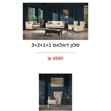
סלון דאלאס 3+2+1+1
4990
₪