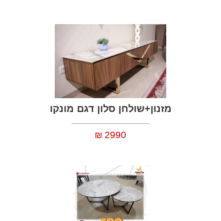
מזנון+שולחן סלון דגם מונקו
2990
₪