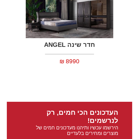
חדר שינה ANGEL
8990
₪
העדכונים הכי חמים, רק
לנרשמים!
הירשמו עכשיו ותיהנו מעדכונים חמים של
מוצרים ומחירים בלעדיים