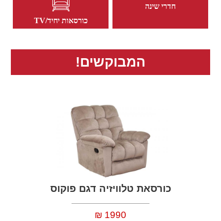
חדרי שינה
כורסאות יחיד/TV
המבוקשים!
כורסאת טלוויזיה דגם פוקוס
1990
₪